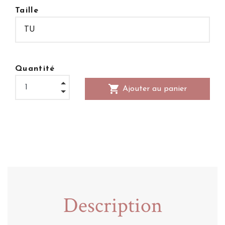
Taille
Quantité
shopping_cart
Ajouter au panier
Description