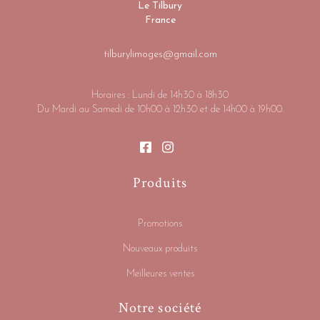
Le Tilbury
France
tilburylimoges@gmail.com
Horaires : Lundi de 14h30 à 18h30
Du Mardi au Samedi de 10h00 à 12h30 et de 14h00 à 19h00.
Produits
Promotions
Nouveaux produits
Meilleures ventes
Notre société