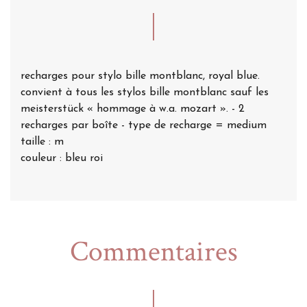
recharges pour stylo bille montblanc, royal blue.
convient à tous les stylos bille montblanc sauf les
meisterstück « hommage à w.a. mozart ». - 2
recharges par boîte - type de recharge = medium
taille : m
couleur : bleu roi
Commentaires