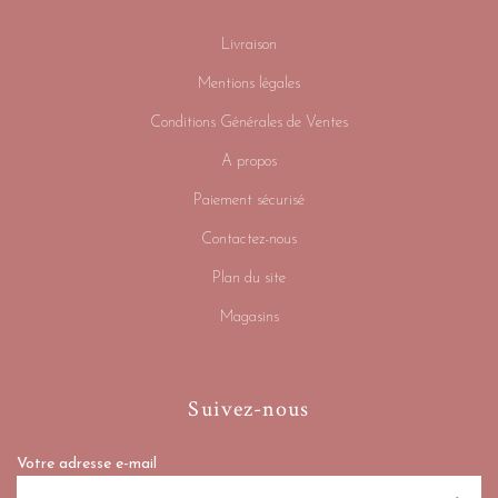
Livraison
Mentions légales
Conditions Générales de Ventes
A propos
Paiement sécurisé
Contactez-nous
Plan du site
Magasins
Suivez-nous
Votre adresse e-mail