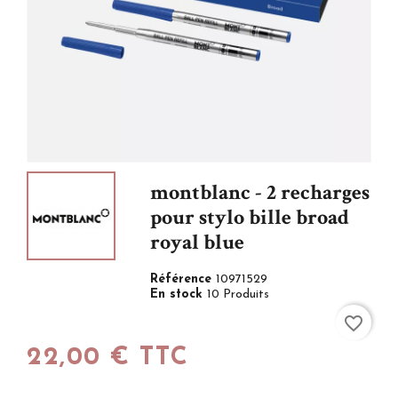
montblanc - 2 recharges
pour stylo bille broad
royal blue
Référence
10971529
En stock
10 Produits
favorite_border
22,00 € TTC