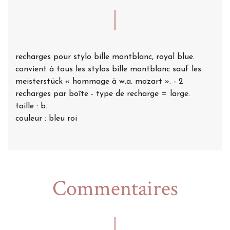
recharges pour stylo bille montblanc, royal blue.
convient à tous les stylos bille montblanc sauf les
meisterstück « hommage à w.a. mozart ». - 2
recharges par boîte - type de recharge = large.
taille : b.
couleur : bleu roi
Commentaires