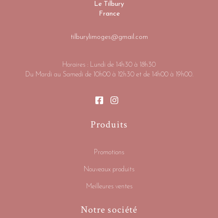
Le Tilbury
France
tilburylimoges@gmail.com
Horaires : Lundi de 14h30 à 18h30
Du Mardi au Samedi de 10h00 à 12h30 et de 14h00 à 19h00.
Produits
Promotions
Nouveaux produits
Meilleures ventes
Notre société