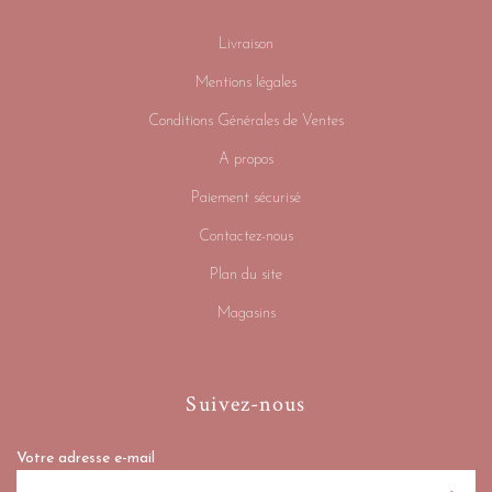
Livraison
Mentions légales
Conditions Générales de Ventes
A propos
Paiement sécurisé
Contactez-nous
Plan du site
Magasins
Suivez-nous
Votre adresse e-mail