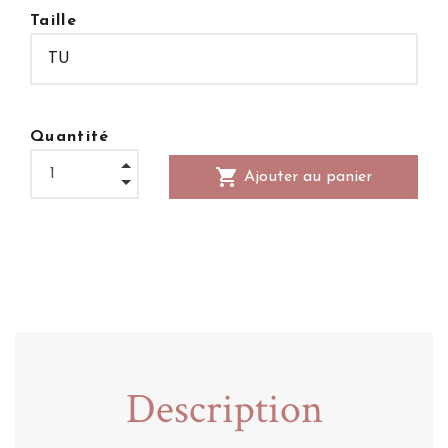
Taille
Quantité
shopping_cart
Ajouter au panier
Description