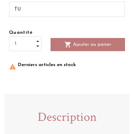
Quantité
shopping_cart
Ajouter au panier
Derniers articles en stock

Description