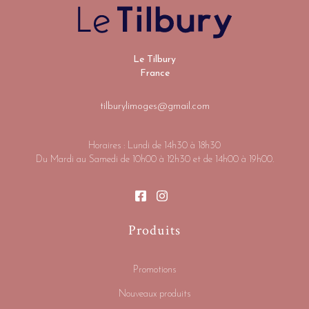
Le Tilbury
France
tilburylimoges@gmail.com
Horaires : Lundi de 14h30 à 18h30
Du Mardi au Samedi de 10h00 à 12h30 et de 14h00 à 19h00.
Produits
Promotions
Nouveaux produits