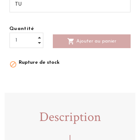
Quantité
shopping_cart
Ajouter au panier
Rupture de stock

Description