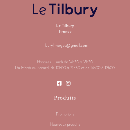
Le Tilbury
France
tilburylimoges@gmail.com
Horaires : Lundi de 14h30 à 18h30
Du Mardi au Samedi de 10h00 à 12h30 et de 14h00 à 19h00.
Produits
Promotions
Nouveaux produits