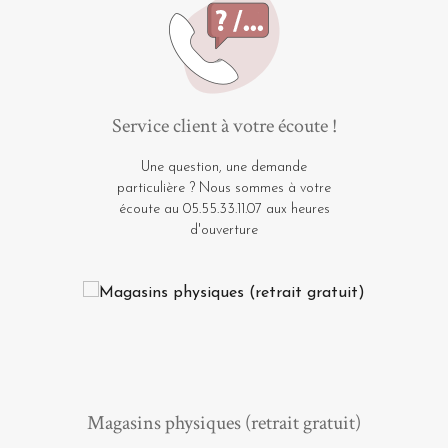
Service client à votre écoute !
Une question, une demande
particulière ? Nous sommes à votre
écoute au 05.55.33.11.07 aux heures
d'ouverture
Magasins physiques (retrait gratuit)