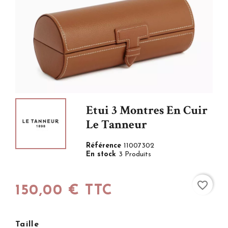
Etui 3 Montres En Cuir
Le Tanneur
Référence
11007302
En stock
3 Produits
favorite_border
150,00 € TTC
Taille