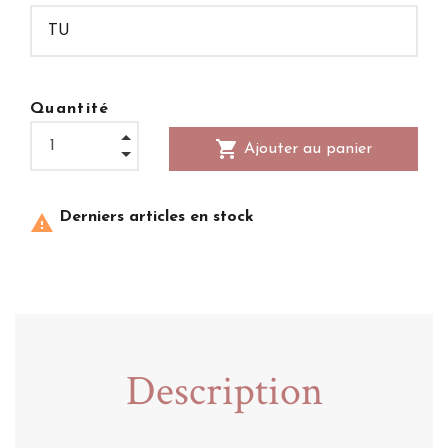
Quantité
shopping_cart
Ajouter au panier
Derniers articles en stock

Description