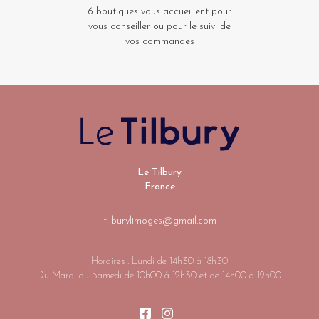
6 boutiques vous accueillent pour
vous conseiller ou pour le suivi de
vos commandes
Le Tilbury
France
tilburylimoges@gmail.com
Horaires : Lundi de 14h30 à 18h30
Du Mardi au Samedi de 10h00 à 12h30 et de 14h00 à 19h00.