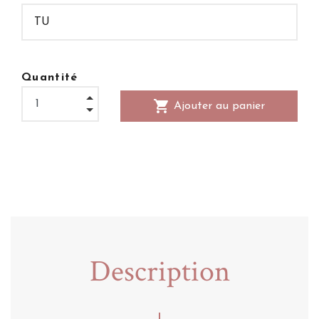
Quantité
shopping_cart
Ajouter au panier
Description