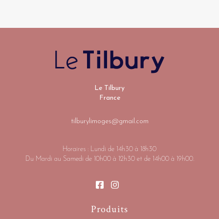
Le Tilbury
France
tilburylimoges@gmail.com
Horaires : Lundi de 14h30 à 18h30
Du Mardi au Samedi de 10h00 à 12h30 et de 14h00 à 19h00.
Produits