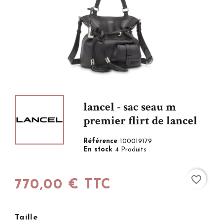
lancel - sac seau m
premier flirt de lancel
Référence
100019179
En stock
4 Produits
favorite_border
770,00 € TTC
Taille