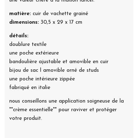
une valeur chère à la maison lancel.
matière:
cuir de vachette grainé
dimensions:
30,5 x 29 x 17 cm
détails:
doublure textile
une poche extérieure
bandoulière ajustable et amovible en cuir
bijou de sac l amovible orné de studs
une poche intérieure zippée
fabriqué en italie
nous conseillons une application soigneuse de la
""crème essentielle"" pour raviver et protéger
votre produit.