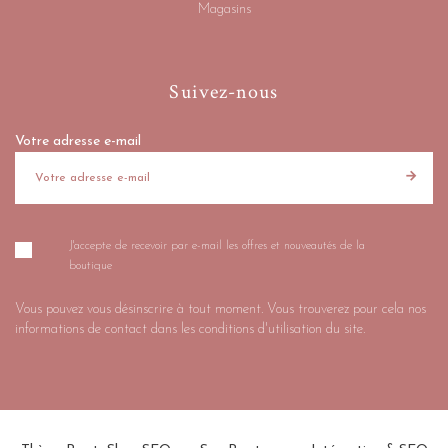
Magasins
Suivez-nous
Votre adresse e-mail
J'accepte de recevoir par e-mail les offres et nouveautés de la
boutique
Vous pouvez vous désinscrire à tout moment. Vous trouverez pour cela nos
informations de contact dans les conditions d'utilisation du site.