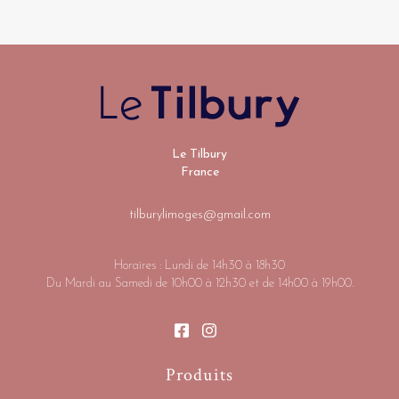
Le Tilbury
France
tilburylimoges@gmail.com
Horaires : Lundi de 14h30 à 18h30
Du Mardi au Samedi de 10h00 à 12h30 et de 14h00 à 19h00.
Produits