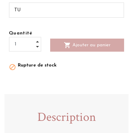
Quantité
shopping_cart
Ajouter au panier
Rupture de stock

Description