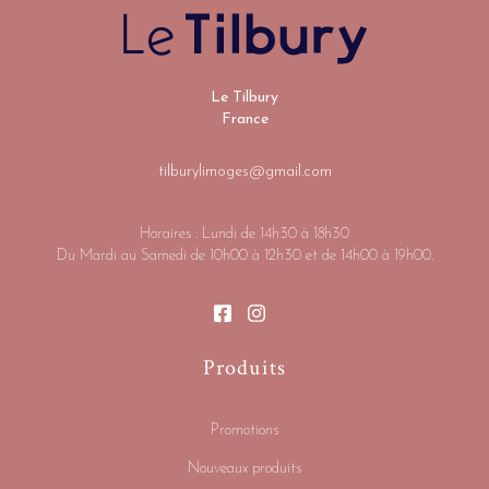
Le Tilbury
France
tilburylimoges@gmail.com
Horaires : Lundi de 14h30 à 18h30
Du Mardi au Samedi de 10h00 à 12h30 et de 14h00 à 19h00.
Produits
Promotions
Nouveaux produits