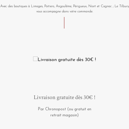
Avec des boutiques à Limoges, Poitiers, Angoulême, Périgueux, Niort et Cognac ; Le Tilbury
vous accompagne dans votre commande.
Livraison gratuite dès 30€ !
Par Chronopost (ou gratuit en
retrait magasin)