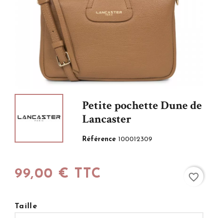
Petite pochette Dune de
Lancaster
Référence
100012309
99,00 € TTC
favorite_border
Taille