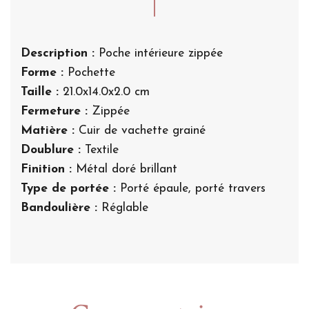
Description :
Poche intérieure zippée
Forme :
Pochette
Taille :
21.0x14.0x2.0 cm
Fermeture :
Zippée
Matière :
Cuir de vachette grainé
Doublure :
Textile
Finition :
Métal doré brillant
Type de portée :
Porté épaule, porté travers
Bandoulière :
Réglable