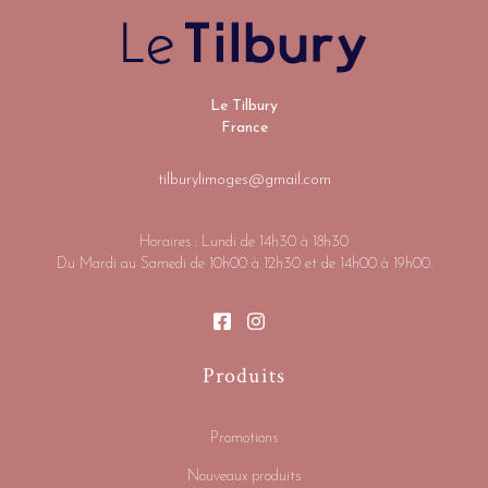
Le Tilbury
France
tilburylimoges@gmail.com
Horaires : Lundi de 14h30 à 18h30
Du Mardi au Samedi de 10h00 à 12h30 et de 14h00 à 19h00.
Produits
Promotions
Nouveaux produits