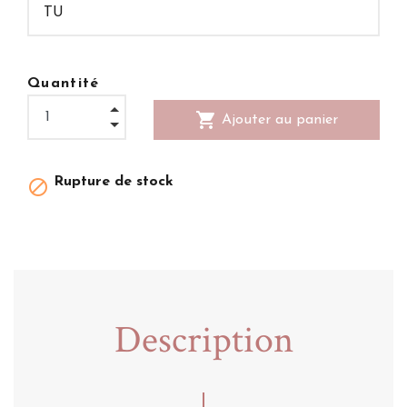
Quantité
shopping_cart
Ajouter au panier
Rupture de stock

Description