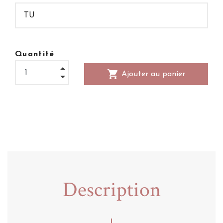
Quantité
shopping_cart
Ajouter au panier
Description