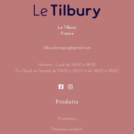
Le Tilbury
France
tilburylimoges@gmail.com
Horaires : Lundi de 14h30 à 18h30
Du Mardi au Samedi de 10h00 à 12h30 et de 14h00 à 19h00.
Produits
Promotions
Nouveaux produits