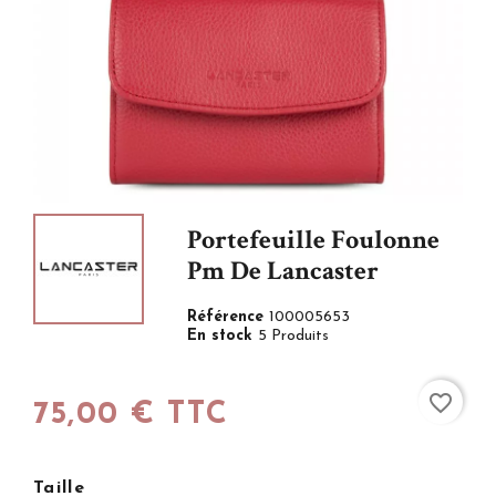
Portefeuille Foulonne
Pm De Lancaster
Référence
100005653
En stock
5 Produits
favorite_border
75,00 € TTC
Taille