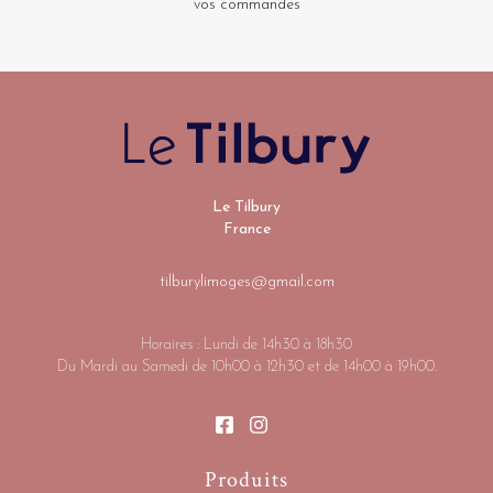
vos commandes
Le Tilbury
France
tilburylimoges@gmail.com
Horaires : Lundi de 14h30 à 18h30
Du Mardi au Samedi de 10h00 à 12h30 et de 14h00 à 19h00.
Produits