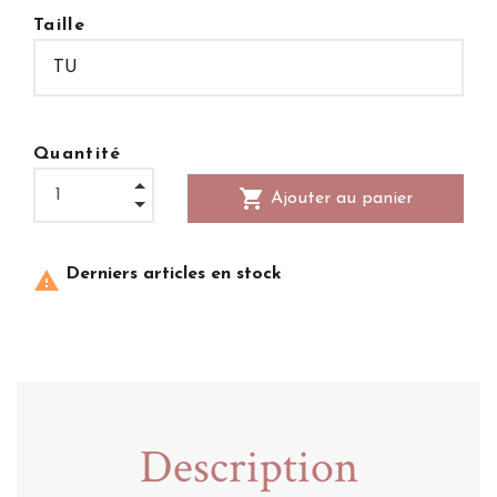
Taille
Quantité
shopping_cart
Ajouter au panier
Derniers articles en stock

Description