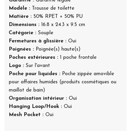
Garantie :
Garantie légale
Modèle :
Trousse de toilette
Matière :
50% RPET + 50% PU
Dimensions :
16.8 x 24.3 x 9.5 cm
Catégorie :
Souple
Fermetures à glissière :
Oui
Poignées :
Poignée(s) haute(s)
Poches extérieures :
1 poche frontale
Logo :
Sur l'avant
Poche pour liquides :
Poche zippée amovible
pour affaires humides (produits cosmétiques ou
maillot de bain)
Organisation intérieur :
Oui
Hanging Loop/Hook :
Oui
Mesh Pocket :
Oui