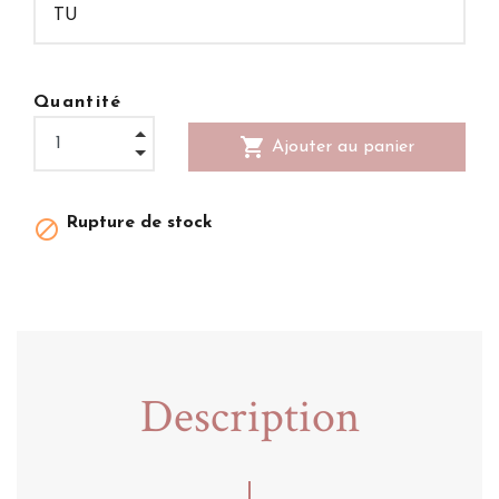
Quantité
shopping_cart
Ajouter au panier
Rupture de stock

Description