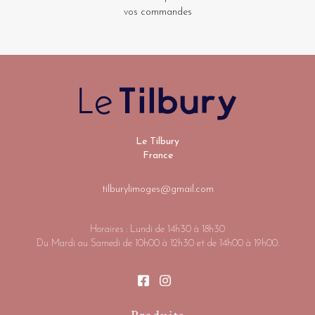
vos commandes
Le Tilbury
France
tilburylimoges@gmail.com
Horaires : Lundi de 14h30 à 18h30
Du Mardi au Samedi de 10h00 à 12h30 et de 14h00 à 19h00.