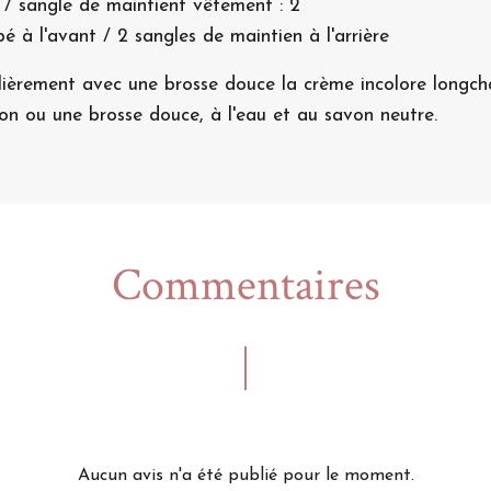
 / sangle de maintient vêtement : 2
 à l'avant / 2 sangles de maintien à l'arrière
lièrement avec une brosse douce la crème incolore longcham
fon ou une brosse douce, à l'eau et au savon neutre.
Commentaires
Aucun avis n'a été publié pour le moment.