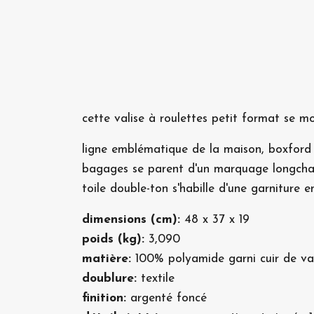
cette valise à roulettes petit format se mo
ligne emblématique de la maison, boxford i
bagages se parent d'un marquage longchamp
toile double-ton s'habille d'une garniture en
dimensions (cm):
48 x 37 x 19
poids (kg):
3,090
matière:
100% polyamide garni cuir de va
doublure:
textile
finition:
argenté foncé