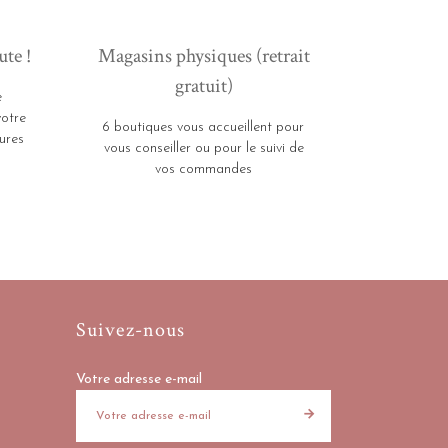
ute !
Magasins physiques (retrait
gratuit)
e
votre
6 boutiques vous accueillent pour
ures
vous conseiller ou pour le suivi de
vos commandes
Suivez-nous
Votre adresse e-mail