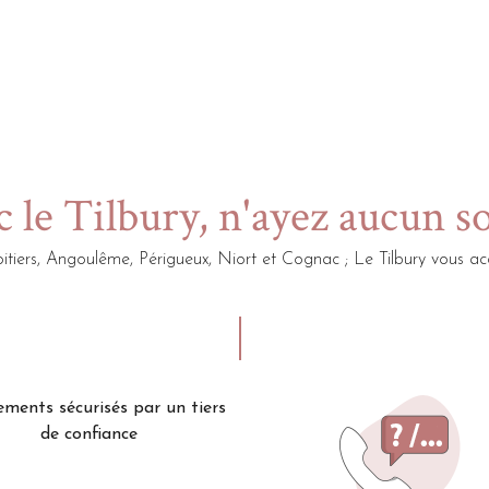
 le Tilbury, n'ayez aucun s
itiers, Angoulême, Périgueux, Niort et Cognac ; Le Tilbury vou