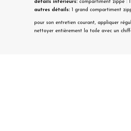
détails intérieurs:
compartiment zippé : 1
autres détails:
1 grand compartiment zippé
pour son entretien courant, appliquer régu
nettoyer entièrement la toile avec un chif