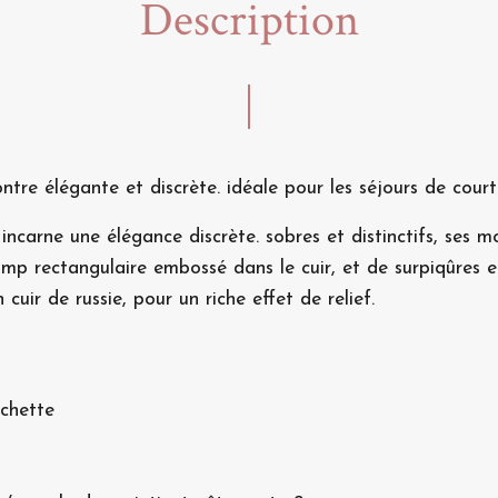
Description
ntre élégante et discrète. idéale pour les séjours de courte
ncarne une élégance discrète. sobres et distinctifs, ses 
 rectangulaire embossé dans le cuir, et de surpiqûres en 
 cuir de russie, pour un riche effet de relief.
chette