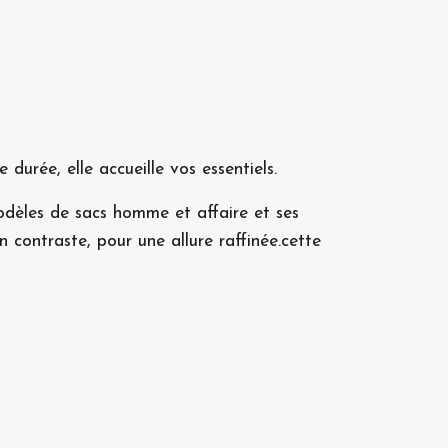
 durée, elle accueille vos essentiels.
modèles de sacs homme et affaire et ses
contraste, pour une allure raffinée.cette