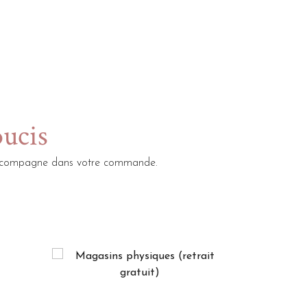
oucis
s accompagne dans votre commande.