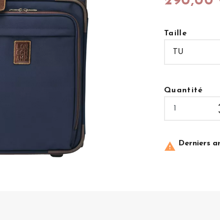
290,00
Taille
Quantité
Derniers ar
