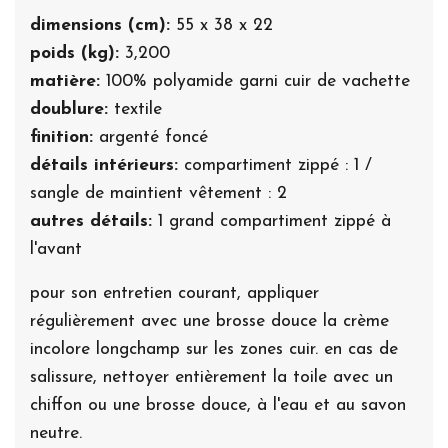
dimensions (cm):
55 x 38 x 22
poids (kg):
3,200
matière:
100% polyamide garni cuir de vachette
doublure:
textile
finition:
argenté foncé
détails intérieurs:
compartiment zippé : 1 /
sangle de maintient vêtement : 2
autres détails:
1 grand compartiment zippé à
l'avant
pour son entretien courant, appliquer
régulièrement avec une brosse douce la crème
incolore longchamp sur les zones cuir. en cas de
salissure, nettoyer entièrement la toile avec un
chiffon ou une brosse douce, à l'eau et au savon
neutre.