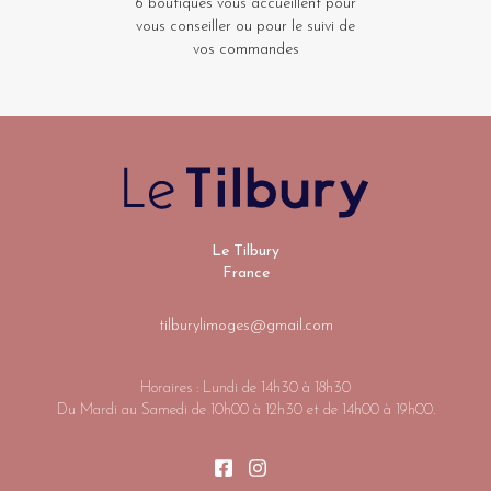
6 boutiques vous accueillent pour
vous conseiller ou pour le suivi de
vos commandes
Le Tilbury
France
tilburylimoges@gmail.com
Horaires : Lundi de 14h30 à 18h30
Du Mardi au Samedi de 10h00 à 12h30 et de 14h00 à 19h00.