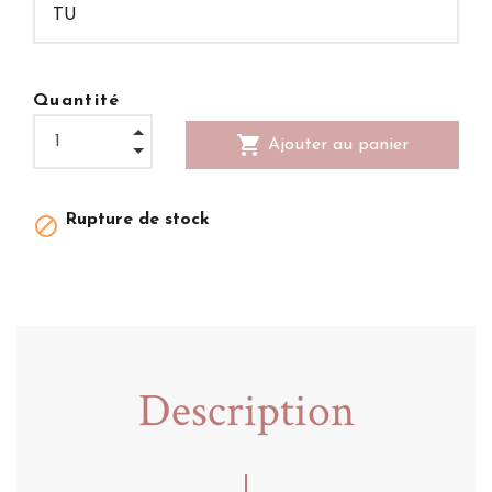
Quantité
shopping_cart
Ajouter au panier
Rupture de stock

Description