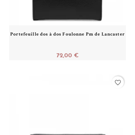
Portefeuille dos à dos Foulonne Pm de Lancaster
72,00 €
Acheter
favorite_border