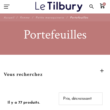
0
search
Accueil
Femme
Petite maroquinerie
Portefeuilles
Portefeuilles
Vous recherchez
Il y a 77 produits.