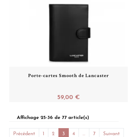
Porte-cartes Smooth de Lancaster
59,00 €
Affichage 25-36 de 77 article(s)
Acheter
Précédent
1
2
3
4
...
7
Suivant