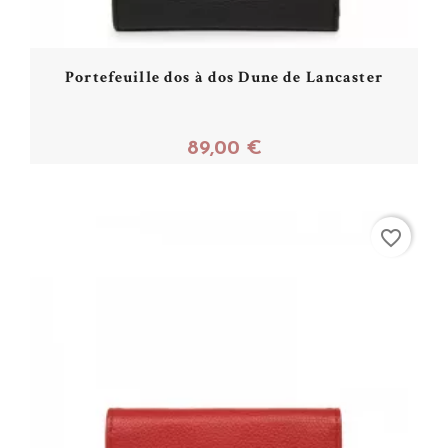
Portefeuille dos à dos Dune de Lancaster
89,00 €
Acheter
favorite_border