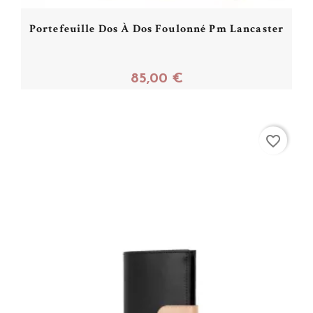
Portefeuille Dos À Dos Foulonné Pm Lancaster
85,00 €
Acheter
favorite_border