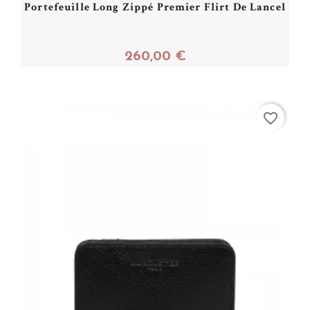
Portefeuille Long Zippé Premier Flirt De Lancel
260,00 €
Acheter
favorite_border