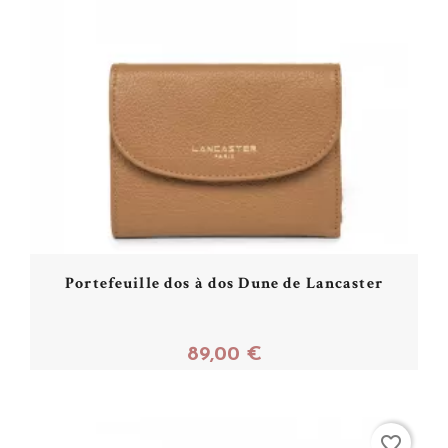
Portefeuille dos à dos Dune de Lancaster
89,00 €
Acheter
favorite_border