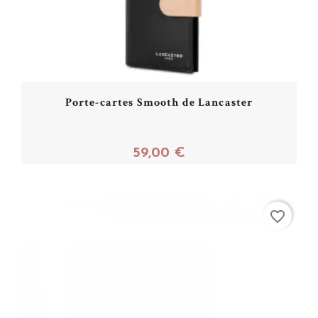
Porte-cartes Smooth de Lancaster
59,00 €
Acheter
favorite_border