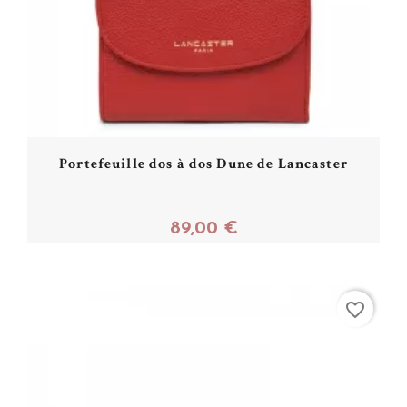
Portefeuille dos à dos Dune de Lancaster
89,00 €
Acheter
favorite_border