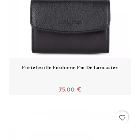
Portefeuille Foulonne Pm De Lancaster
75,00 €
Acheter
favorite_border