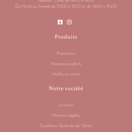
Horaires : Lundi de 14h30 à 18h30
Du Mardi au Samedi de 10h00 à 12h30 et de 14h00 à 19h00.
Produits
Promotions
Nouveaux produits
Meilleures ventes
Notre société
Livraison
Mentions légales
Conditions Générales de Ventes