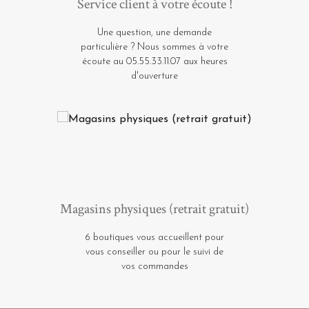
Service client à votre écoute !
Une question, une demande
particulière ? Nous sommes à votre
écoute au 05.55.33.11.07 aux heures
d'ouverture
Magasins physiques (retrait gratuit)
6 boutiques vous accueillent pour
vous conseiller ou pour le suivi de
vos commandes