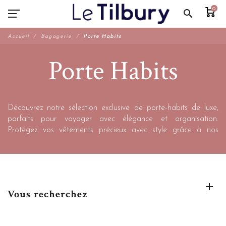
0
search
Accueil
Bagagerie
Porte Habits
Porte Habits
Découvrez notre sélection exclusive de porte-habits de luxe,
parfaits pour voyager avec élégance et organisation.
Protégez vos vêtements précieux avec style grâce à nos
porte-habits haut de gamme.
Vous recherchez