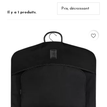
Il y a 1 produits.
favorite_border