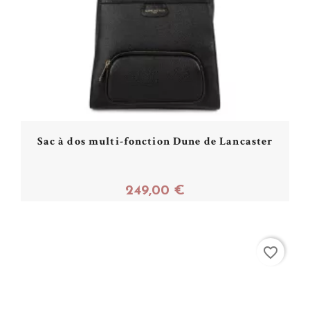
Sac à dos multi-fonction Dune de Lancaster
249,00 €
Acheter
favorite_border