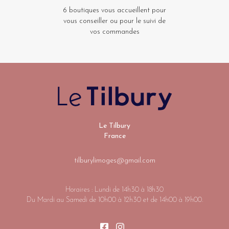
6 boutiques vous accueillent pour
vous conseiller ou pour le suivi de
vos commandes
Le Tilbury
France
tilburylimoges@gmail.com
Horaires : Lundi de 14h30 à 18h30
Du Mardi au Samedi de 10h00 à 12h30 et de 14h00 à 19h00.