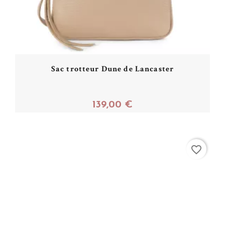
Sac trotteur Dune de Lancaster
139,00 €
Acheter
favorite_border