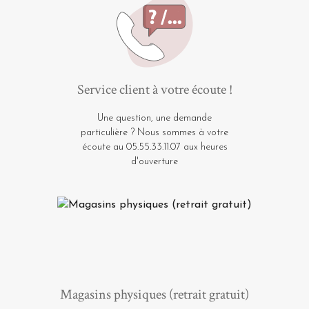
Service client à votre écoute !
Une question, une demande
particulière ? Nous sommes à votre
écoute au 05.55.33.11.07 aux heures
d'ouverture
Magasins physiques (retrait gratuit)