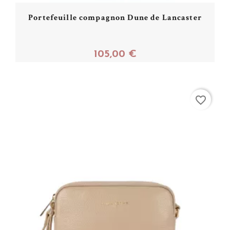
Portefeuille compagnon Dune de Lancaster
105,00 €
Acheter
favorite_border