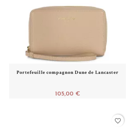
Portefeuille compagnon Dune de Lancaster
105,00 €
Acheter
favorite_border