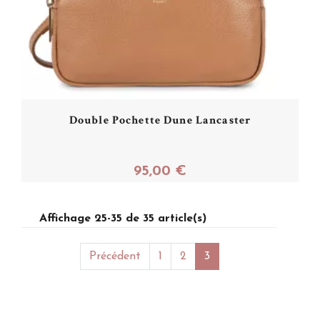
Double Pochette Dune Lancaster
95,00 €
Affichage 25-35 de 35 article(s)
Acheter
Précédent
1
2
3