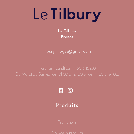
Le Tilbury
France
tilburylimoges@gmail.com
Horaires : Lundi de 14h30 à 18h30
Du Mardi au Samedi de 10h00 à 12h30 et de 14h00 à 19h00.
Produits
Promotions
Nouveaux produits