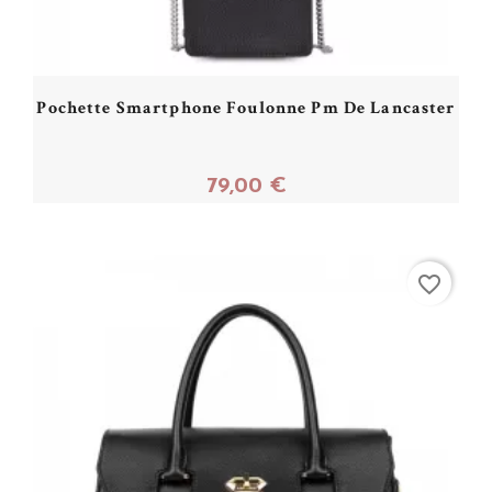
Pochette Smartphone Foulonne Pm De Lancaster
79,00 €
Acheter
favorite_border