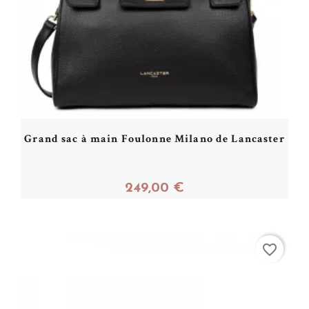
Grand sac à main Foulonne Milano de Lancaster
249,00 €
Acheter
favorite_border