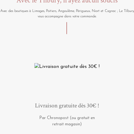
Avec le Tilbury, n'ayez aucun soucis
Avec des boutiques à Limoges, Poitiers, Angoulême, Périgueux, Niort et Cognac ; Le Tilbury
vous accompagne dans votre commande.
Livraison gratuite dès 30€ !
Par Chronopost (ou gratuit en
retrait magasin)