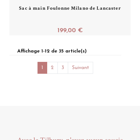
Sac à main Foulonne Milano de Lancaster
199,00 €
Affichage 1-12 de 35 article(s)
Acheter
1
2
3
Suivant