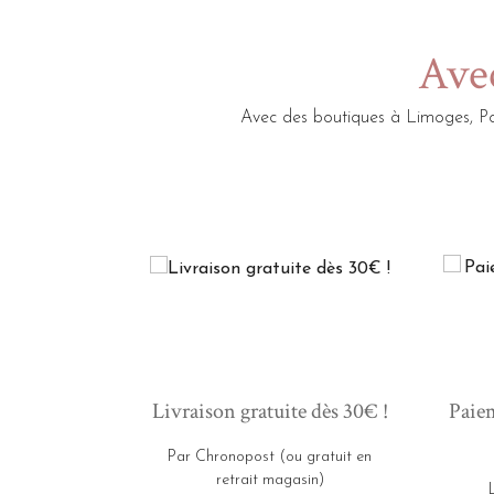
Avec
Avec des boutiques à Limoges, Po
Livraison gratuite dès 30€ !
Paiem
Par Chronopost (ou gratuit en
retrait magasin)