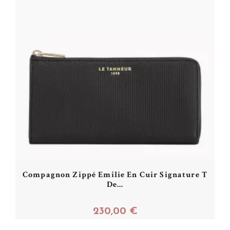
Compagnon Zippé Emilie En Cuir Signature T
De...
230,00 €