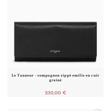
Le Tanneur - compagnon zippé emilie en cuir
grainé
230,00 €