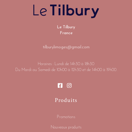
Le Tilbury
France
tilburylimoges@gmail.com
Horaires : Lundi de 14h30 à 18h30
Du Mardi au Samedi de 10h00 à 12h30 et de 14h00 à 19h00.
Produits
Promotions
Nouveaux produits