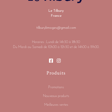
Le Tilbury
France
tilburylimoges@gmail.com
Horaires : Lundi de 14h30 à 18h30
Du Mardi au Samedi de 10h00 à 12h30 et de 14h00 à 19h00.
Produits
Promotions
Nouveaux produits
Meilleures ventes