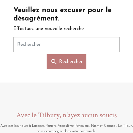
Veuillez nous excuser pour le
désagrément.
Effectuez une nouvelle recherche
search
Rechercher
Avec le Tilbury, n'ayez aucun soucis
Avec des boutiques à Limoges, Poitiers, Angoulême, Périgueux, Niort et Cognac ; Le Tilbury
vous accompagne dans votre commande.