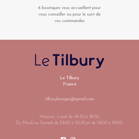
6 boutiques vous accueillent pour
vous conseiller ou pour le suivi de
vos commandes
Le Tilbury
France
tilburylimoges@gmail.com
Horaires : Lundi de 14h30 à 18h30
Du Mardi au Samedi de 10h00 à 12h30 et de 14h00 à 19h00.