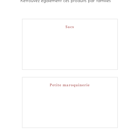
Retrouvez également ces produits par familles
Sacs
Petite maroquinerie