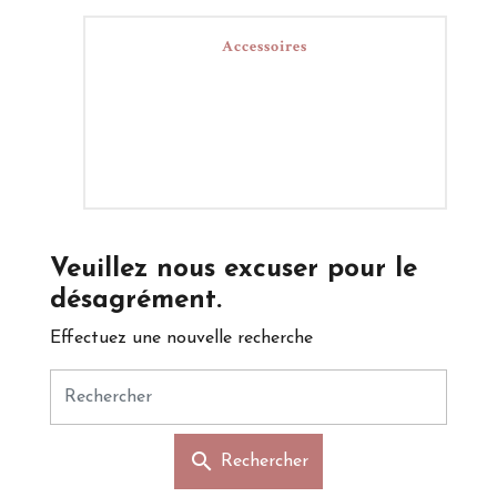
Accessoires
Veuillez nous excuser pour le
désagrément.
Effectuez une nouvelle recherche
search
Rechercher