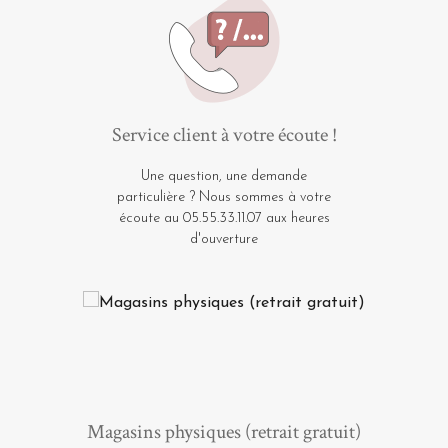
Service client à votre écoute !
Une question, une demande
particulière ? Nous sommes à votre
écoute au 05.55.33.11.07 aux heures
d'ouverture
Magasins physiques (retrait gratuit)