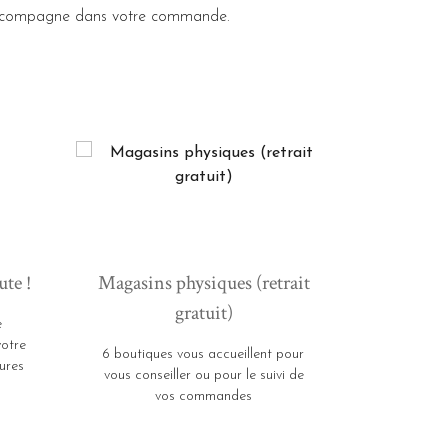
s accompagne dans votre commande.
ute !
Magasins physiques (retrait
gratuit)
e
votre
6 boutiques vous accueillent pour
ures
vous conseiller ou pour le suivi de
vos commandes