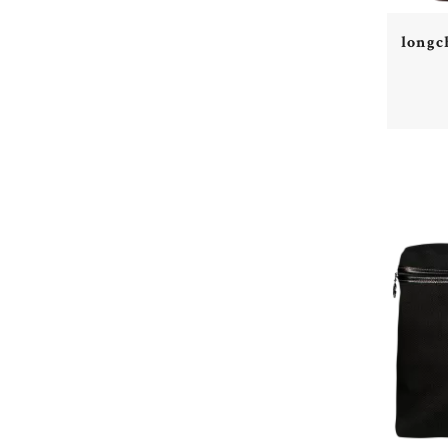
longc