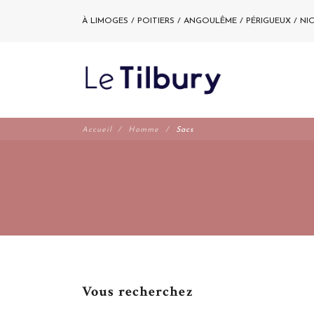
À LIMOGES / POITIERS / ANGOULÊME / PÉRIGUEUX / NI
Accueil
Homme
Sacs
Vous recherchez