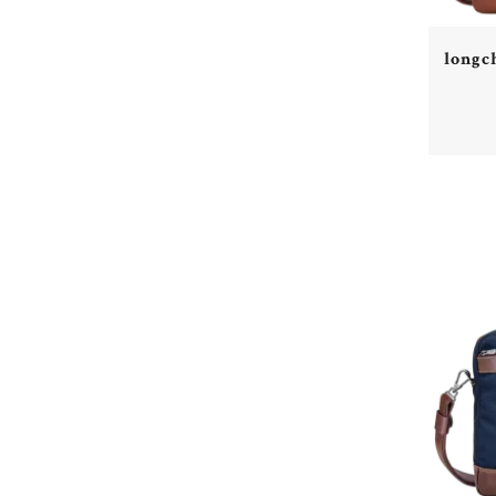
longc