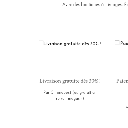
Avec des boutiques à Limoges, Po
Livraison gratuite dès 30€ !
Paiem
Par Chronopost (ou gratuit en
retrait magasin)
s