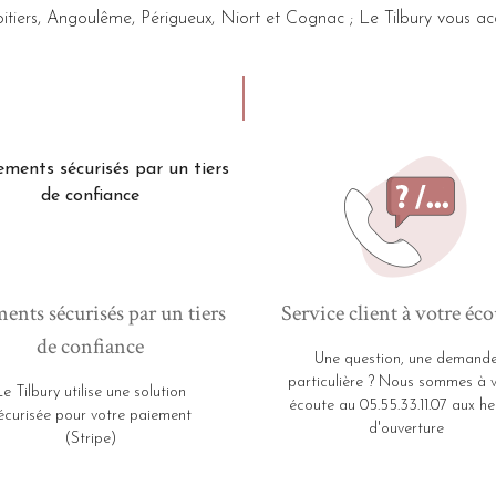
itiers, Angoulême, Périgueux, Niort et Cognac ; Le Tilbury vou
ents sécurisés par un tiers
Service client à votre éco
de confiance
Une question, une demand
particulière ? Nous sommes à 
Le Tilbury utilise une solution
écoute au 05.55.33.11.07 aux he
écurisée pour votre paiement
d'ouverture
(Stripe)