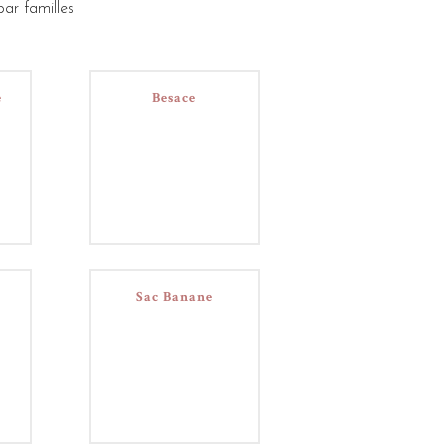
ar familles
e
Besace
Sac Banane