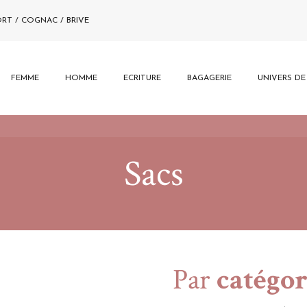
ORT / COGNAC / BRIVE
FEMME
HOMME
ECRITURE
BAGAGERIE
UNIVERS D
Sacs
Par
catégor