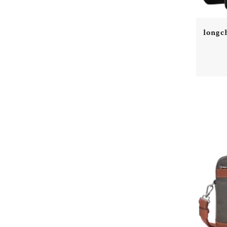
longc