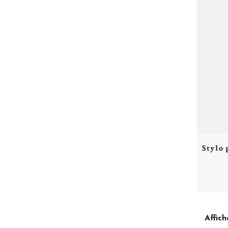
Stylo 
Affich