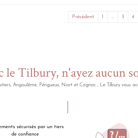
Précédent
1
...
3
4
 le Tilbury, n'ayez aucun s
itiers, Angoulême, Périgueux, Niort et Cognac ; Le Tilbury vou