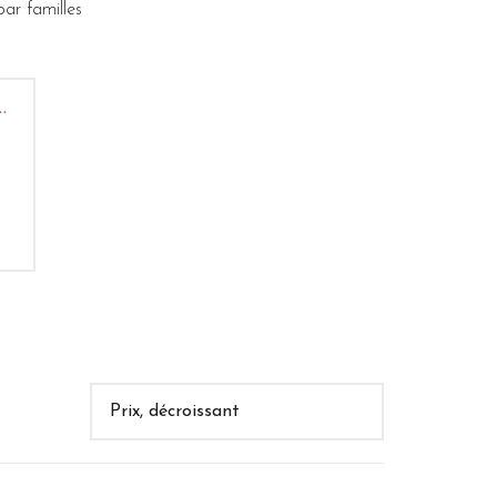
ar familles
..