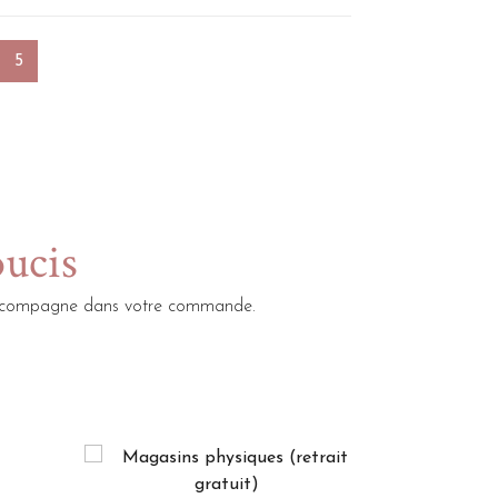
5
oucis
s accompagne dans votre commande.