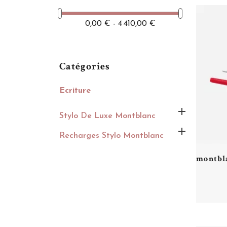
0,00 € - 4 410,00 €
Catégories
Ecriture

Stylo De Luxe Montblanc

Recharges Stylo Montblanc
montbla