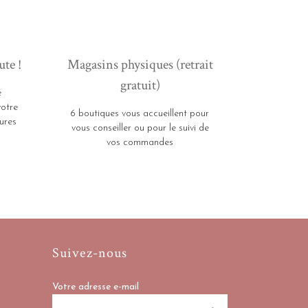
ute !
Magasins physiques (retrait
gratuit)
e
votre
6 boutiques vous accueillent pour
ures
vous conseiller ou pour le suivi de
vos commandes
Suivez-nous
Votre adresse e-mail