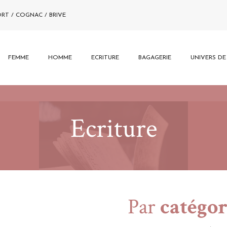
ORT / COGNAC / BRIVE
FEMME
HOMME
ECRITURE
BAGAGERIE
UNIVERS D
Ecriture
Par
catégor