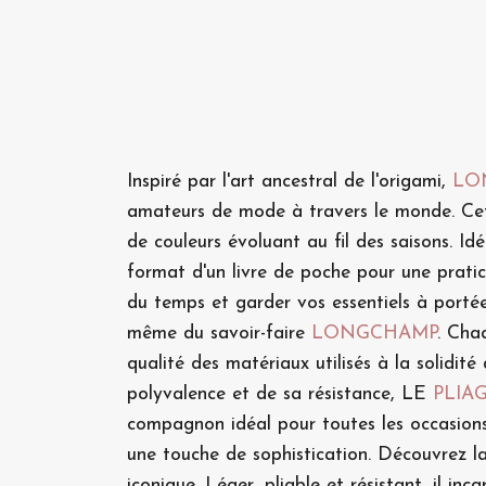
Inspiré par l'art ancestral de l'origami,
LO
amateurs de mode à travers le monde. Cette
de couleurs évoluant au fil des saisons. Id
format d'un livre de poche pour une pratici
du temps et garder vos essentiels à portée
même du savoir-faire
LONGCHAMP
. Cha
qualité des matériaux utilisés à la solidit
polyvalence et de sa résistance, LE
PLIA
compagnon idéal pour toutes les occasion
une touche de sophistication. Découvrez l
iconique. Léger, pliable et résistant, il i