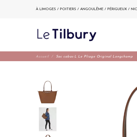
À LIMOGES / POITIERS / ANGOULÊME / PÉRIGUEUX / NI
Accueil
Sac cabas L Le Pliage Original Longchamp