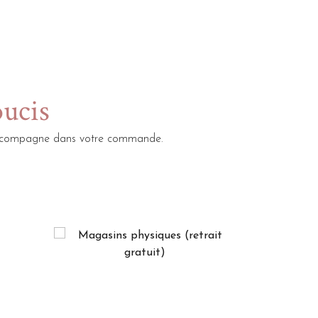
oucis
s accompagne dans votre commande.