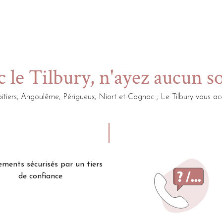
 le Tilbury, n'ayez aucun s
itiers, Angoulême, Périgueux, Niort et Cognac ; Le Tilbury vou