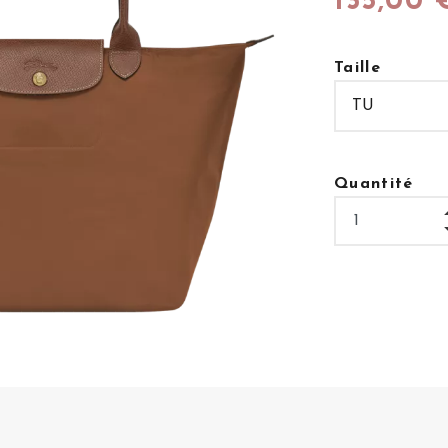
135,00 
Taille
Quantité