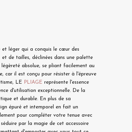
e et léger qui a conquis le cœur des
et de tailles, déclinées dans une palette
 légèreté absolue, se pliant facilement au
 car il est conçu pour résister à l'épreuve
hétisme, LE
PLIAGE
représente l'essence
ce d'utilisation exceptionnelle. De la
atique et durable. En plus de sa
ign épuré et intemporel en fait un
plement pour compléter votre tenue avec
 séduire par la magie de cet accessoire
 permettant d'emporter avec vous tout ce