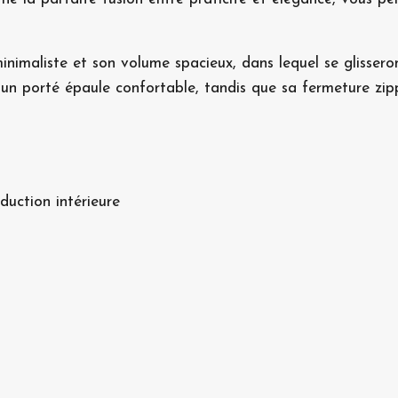
minimaliste et son volume spacieux, dans lequel se glisse
 un porté épaule confortable, tandis que sa fermeture zi
duction intérieure