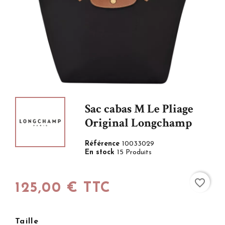
Sac cabas M Le Pliage
Original Longchamp
Référence
10033029
En stock
15 Produits
favorite_border
125,00 € TTC
Taille