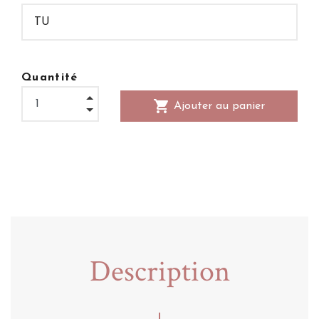
Quantité
shopping_cart
Ajouter au panier
Description