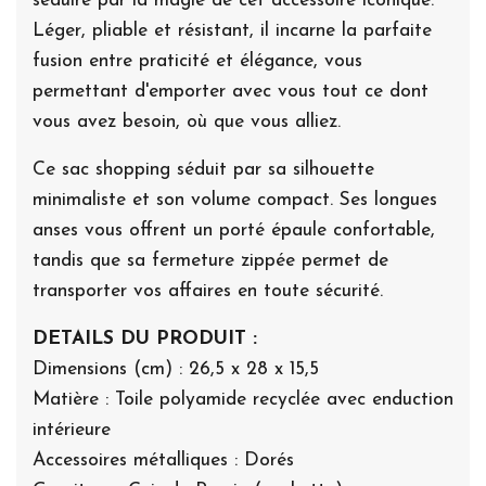
séduire par la magie de cet accessoire iconique.
Léger, pliable et résistant, il incarne la parfaite
fusion entre praticité et élégance, vous
permettant d'emporter avec vous tout ce dont
vous avez besoin, où que vous alliez.
Ce sac shopping séduit par sa silhouette
minimaliste et son volume compact. Ses longues
anses vous offrent un porté épaule confortable,
tandis que sa fermeture zippée permet de
transporter vos affaires en toute sécurité.
DETAILS DU PRODUIT :
Dimensions (cm) : 26,5 x 28 x 15,5
Matière : Toile polyamide recyclée avec enduction
intérieure
Accessoires métalliques : Dorés