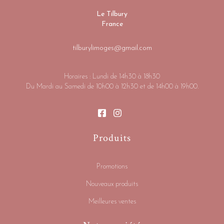
Le Tilbury
France
tilburylimoges@gmail.com
Horaires : Lundi de 14h30 à 18h30
Du Mardi au Samedi de 10h00 à 12h30 et de 14h00 à 19h00.
Produits
Promotions
Nouveaux produits
Meilleures ventes