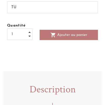
Quantité
shopping_cart
Ajouter au panier
Description