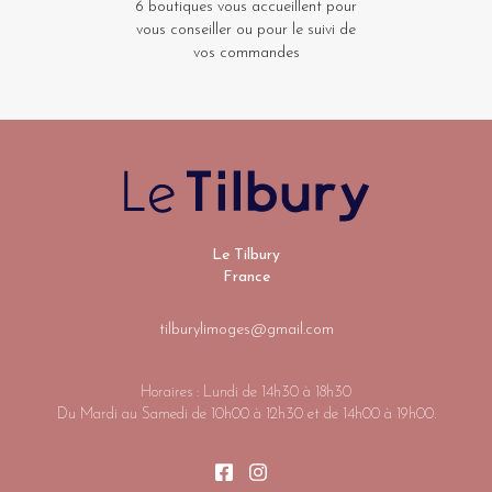
6 boutiques vous accueillent pour
vous conseiller ou pour le suivi de
vos commandes
Le Tilbury
France
tilburylimoges@gmail.com
Horaires : Lundi de 14h30 à 18h30
Du Mardi au Samedi de 10h00 à 12h30 et de 14h00 à 19h00.