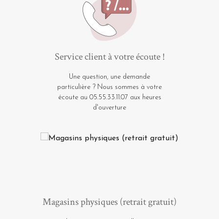
Service client à votre écoute !
Une question, une demande
particulière ? Nous sommes à votre
écoute au 05.55.33.11.07 aux heures
d'ouverture
Magasins physiques (retrait gratuit)