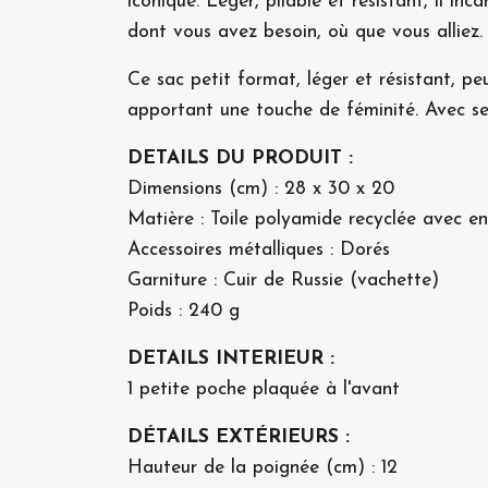
iconique. Léger, pliable et résistant, il i
dont vous avez besoin, où que vous alliez.
Ce sac petit format, léger et résistant, pe
apportant une touche de féminité. Avec ses
DETAILS DU PRODUIT :
Dimensions (cm) : 28 x 30 x 20
Matière : Toile polyamide recyclée avec en
Accessoires métalliques : Dorés
Garniture : Cuir de Russie (vachette)
Poids : 240 g
DETAILS INTERIEUR :
1 petite poche plaquée à l'avant
DÉTAILS EXTÉRIEURS :
Hauteur de la poignée (cm) : 12