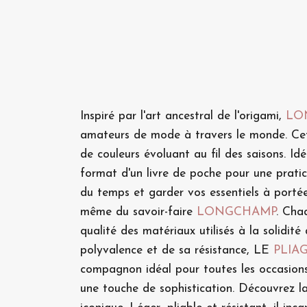
Inspiré par l'art ancestral de l'origami,
LO
amateurs de mode à travers le monde. Cette
de couleurs évoluant au fil des saisons. Id
format d'un livre de poche pour une pratici
du temps et garder vos essentiels à portée
même du savoir-faire
LONGCHAMP
. Cha
qualité des matériaux utilisés à la solidit
polyvalence et de sa résistance, LE
PLIA
compagnon idéal pour toutes les occasion
une touche de sophistication. Découvrez l