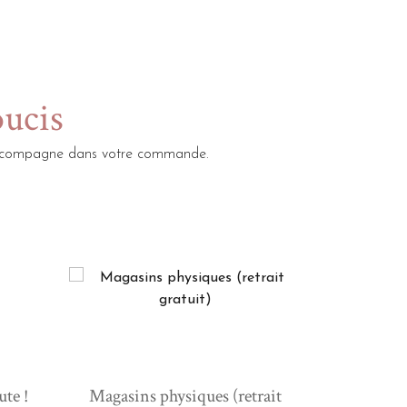
oucis
s accompagne dans votre commande.
ute !
Magasins physiques (retrait