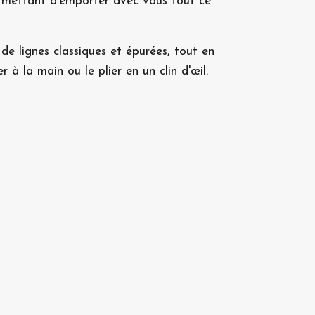
 permettant d'emporter avec vous tout ce
de lignes classiques et épurées, tout en
à la main ou le plier en un clin d'œil.