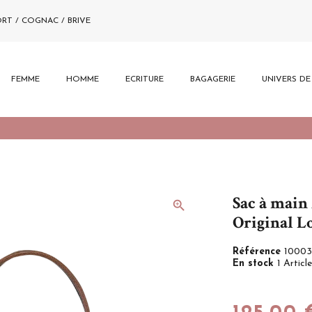
ORT / COGNAC / BRIVE
FEMME
HOMME
ECRITURE
BAGAGERIE
UNIVERS D
Sac à main
zoom_in
Original 
Référence
10003
En stock
1 Article