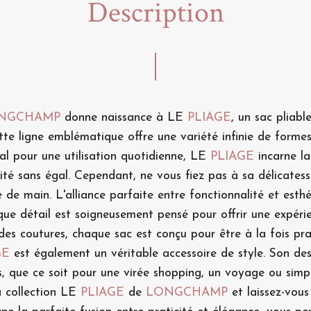
Description
NGCHAMP
donne naissance à LE
PLIAGE
, un sac pliabl
 ligne emblématique offre une variété infinie de formes 
éal pour une utilisation quotidienne, LE
PLIAGE
incarne la
té sans égal. Cependant, ne vous fiez pas à sa délicatesse,
 de main. L'alliance parfaite entre fonctionnalité et est
que détail est soigneusement pensé pour offrir une expérien
é des coutures, chaque sac est conçu pour être à la fois pr
GE
est également un véritable accessoire de style. Son des
s, que ce soit pour une virée shopping, un voyage ou sim
a collection LE
PLIAGE
de
LONGCHAMP
et laissez-vous