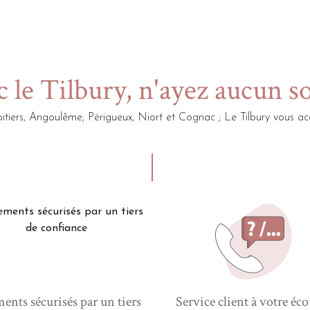
 le Tilbury, n'ayez aucun s
itiers, Angoulême, Périgueux, Niort et Cognac ; Le Tilbury vou
ents sécurisés par un tiers
Service client à votre éco