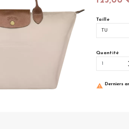
125,00 
Taille
Quantité
Derniers ar
