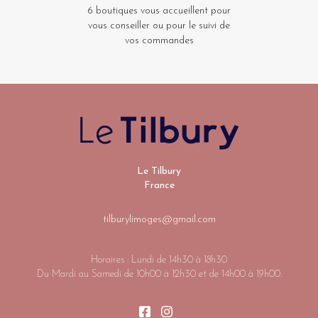
6 boutiques vous accueillent pour
vous conseiller ou pour le suivi de
vos commandes
Le Tilbury
France
tilburylimoges@gmail.com
Horaires : Lundi de 14h30 à 18h30
Du Mardi au Samedi de 10h00 à 12h30 et de 14h00 à 19h00.