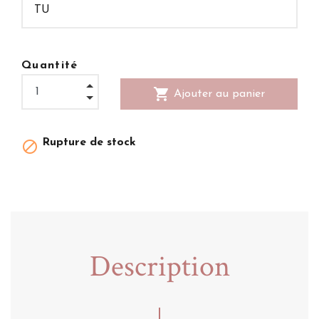
Quantité
shopping_cart
Ajouter au panier
Rupture de stock

Description