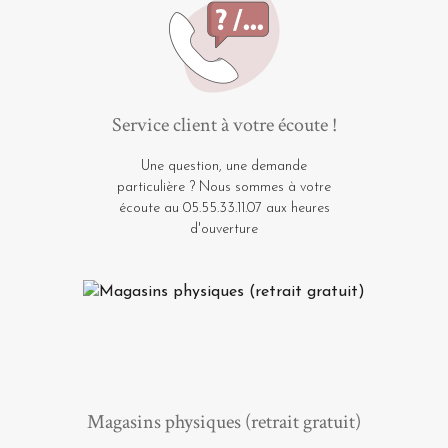
Service client à votre écoute !
Une question, une demande
particulière ? Nous sommes à votre
écoute au 05.55.33.11.07 aux heures
d'ouverture
Magasins physiques (retrait gratuit)