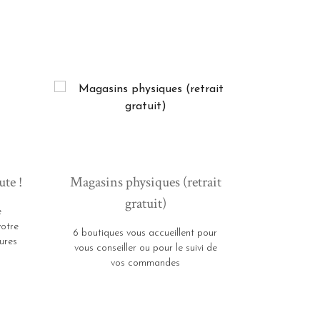
ute !
Magasins physiques (retrait
gratuit)
e
votre
6 boutiques vous accueillent pour
ures
vous conseiller ou pour le suivi de
vos commandes