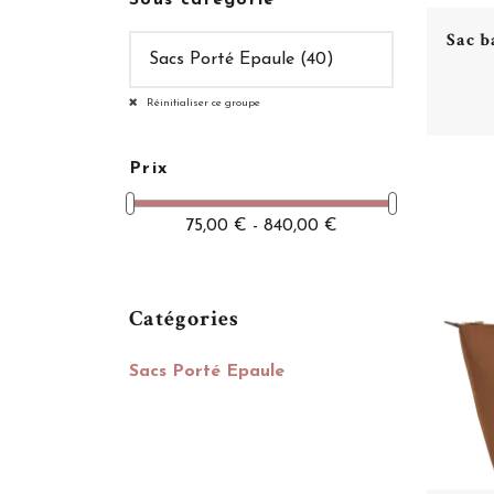
Sac b
Réinitialiser ce groupe
Prix
75,00 € - 840,00 €
Catégories
Sacs Porté Epaule