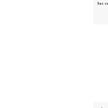
Sac c