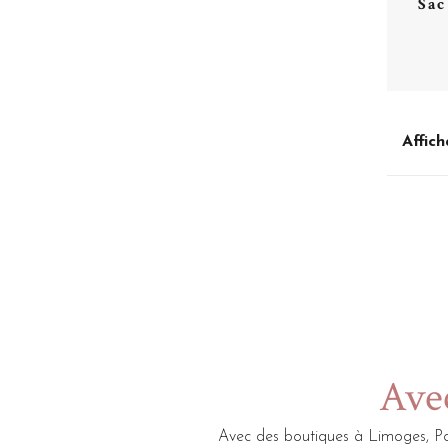
Sac
Affich
Avec
Avec des boutiques à Limoges, Po