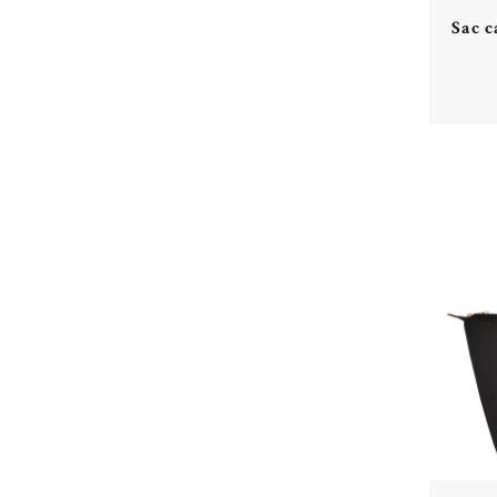
Sac c