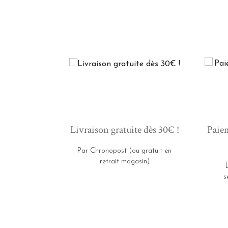
Livraison gratuite dès 30€ !
Paiem
Par Chronopost (ou gratuit en
retrait magasin)
s