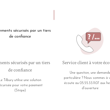
ents sécurisés par un tiers
Service client à votre éco
de confiance
Une question, une demand
particulière ? Nous sommes à 
Le Tilbury utilise une solution
écoute au 05.55.33.11.07 aux he
écurisée pour votre paiement
d'ouverture
(Stripe)