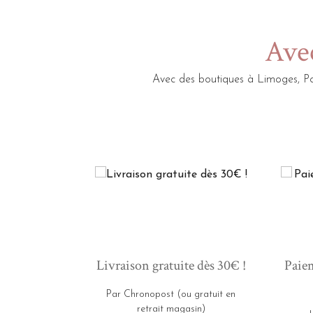
Avec
Avec des boutiques à Limoges, Po
Livraison gratuite dès 30€ !
Paiem
Par Chronopost (ou gratuit en
retrait magasin)