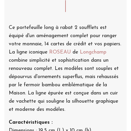
Ce portefeuille long à rabat 2 soufflets est
équipé d'un aménagement complet pour ranger
votre monnaie, 14 cartes de crédit et vos papiers.
La ligne iconique
ROSEAU
de
Longchamp
combine simplicité et sophistication dans un
renouveau complet. Les modèles sont souples et
dépourvus d'ornements superflus, mais rehaussés
par le fermoir bambou emblématique de la
Maison. La ligne épurée est conçue dans un cuir
de vachette qui souligne la silhouette graphique
et moderne des modèles.
Caractéristiques :
Dimensions : 19,5 cm (L) x 10 cm (h)