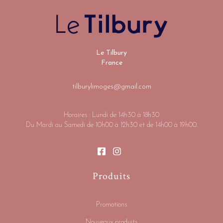
Le Tilbury
France
tilburylimoges@gmail.com
Horaires : Lundi de 14h30 à 18h30
Du Mardi au Samedi de 10h00 à 12h30 et de 14h00 à 19h00.
Produits
Promotions
Nouveaux produits