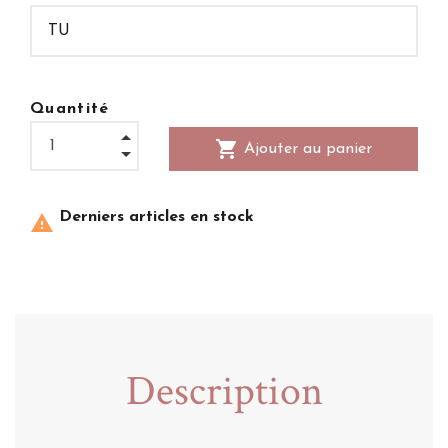
Quantité
shopping_cart
Ajouter au panier
Derniers articles en stock

Description