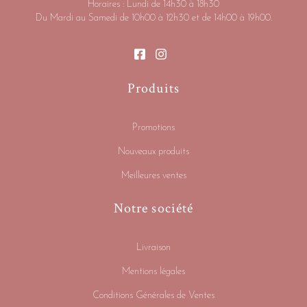
Horaires : Lundi de 14h30 à 18h30
Du Mardi au Samedi de 10h00 à 12h30 et de 14h00 à 19h00.
Produits
Promotions
Nouveaux produits
Meilleures ventes
Notre société
Livraison
Mentions légales
Conditions Générales de Ventes