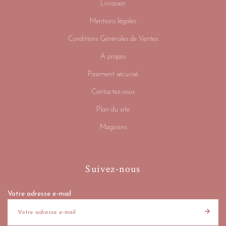
Livraison
Mentions légales
Conditions Générales de Ventes
A propos
Paiement sécurisé
Contactez-nous
Plan du site
Magasins
Suivez-nous
Votre adresse e-mail