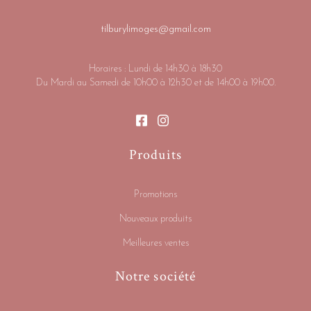
tilburylimoges@gmail.com
Horaires : Lundi de 14h30 à 18h30
Du Mardi au Samedi de 10h00 à 12h30 et de 14h00 à 19h00.
Produits
Promotions
Nouveaux produits
Meilleures ventes
Notre société