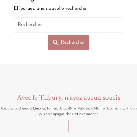
Effectuez une nouvelle recherche
search
Rechercher
Avec le Tilbury, n'ayez aucun soucis
Avec des boutiques à Limoges, Poitiers, Angoulême, Périgueux, Niort et Cognac ; Le Tilbury
vous accompagne dans votre commande.